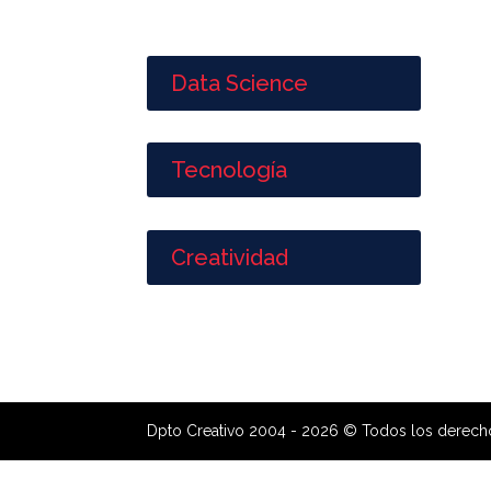
Data Science
Tecnología
Creatividad
Dpto Creativo 2004 - 2026 © Todos los derech